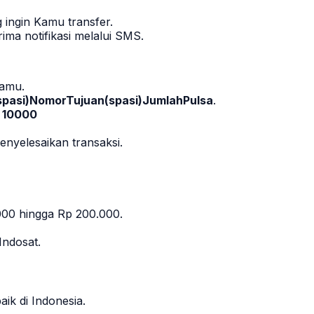
ingin Kamu transfer.
ma notifikasi melalui SMS.
Kamu.
asi)NomorTujuan(spasi)JumlahPulsa
.
 10000
yelesaikan transaksi.
.000 hingga Rp 200.000.
Indosat.
ik di Indonesia.