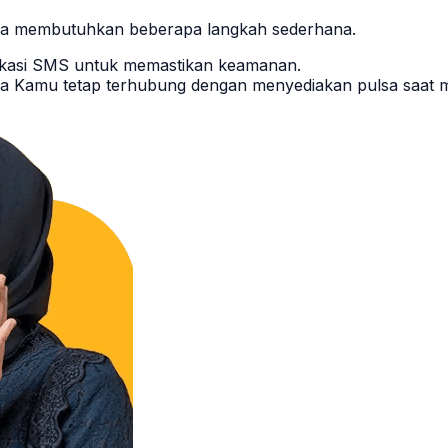
nya membutuhkan beberapa langkah sederhana.
tifikasi SMS untuk memastikan keamanan.
rga Kamu tetap terhubung dengan menyediakan pulsa saa