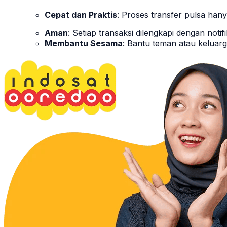
Cepat dan Praktis
: Proses transfer pulsa ha
Aman
: Setiap transaksi dilengkapi dengan no
Membantu Sesama
: Bantu teman atau kelua