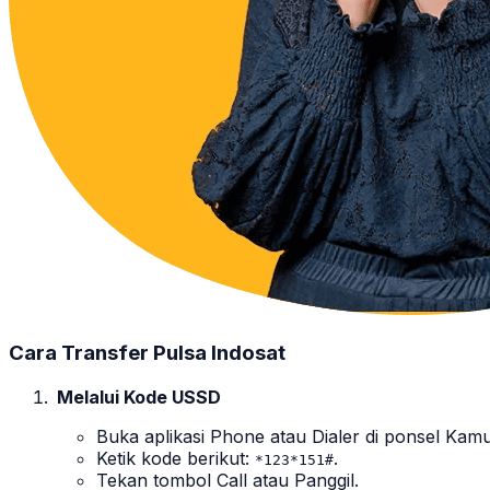
Cara Transfer Pulsa Indosat
Melalui Kode USSD
Buka aplikasi
Phone
atau
Dialer
di ponsel Kamu
Ketik kode berikut:
.
*123*151#
Tekan tombol
Call
atau
Panggil
.