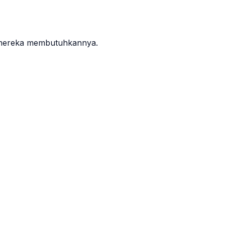
t mereka membutuhkannya.