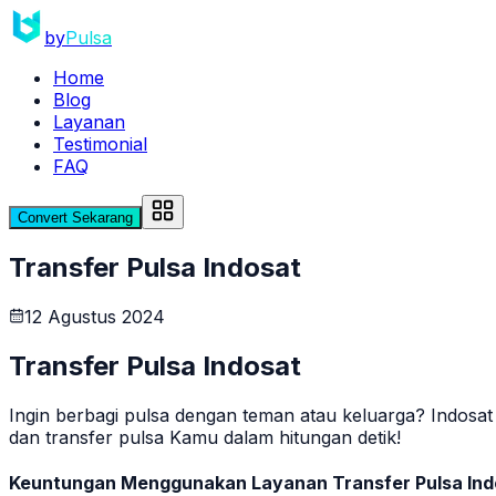
by
Pulsa
Home
Blog
Layanan
Testimonial
FAQ
Convert Sekarang
Transfer Pulsa Indosat
12 Agustus 2024
Transfer Pulsa Indosat
Ingin berbagi pulsa dengan teman atau keluarga? Indosa
dan transfer pulsa Kamu dalam hitungan detik!
Keuntungan Menggunakan Layanan Transfer Pulsa Ind