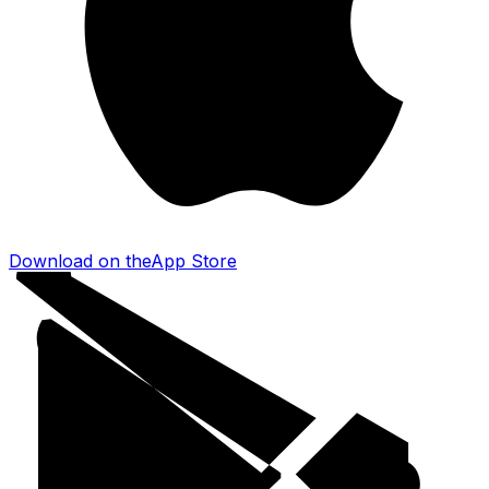
Download on the
App Store