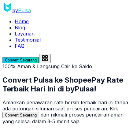
by
Pulsa
Home
Blog
Layanan
Testimonial
FAQ
Convert Sekarang
100% Aman & Langsung Cair ke Saldo
Convert Pulsa ke
ShopeePay
Rate
Terbaik Hari Ini di byPulsa!
Amankan penawaran rate bersih terbaik hari ini tanpa
ada potongan siluman saat proses pencairan. Klik
dan nikmati proses pencairan aman
Convert Sekarang
yang selesai dalam 3-5 menit saja.