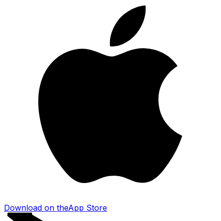
Download on the
App Store