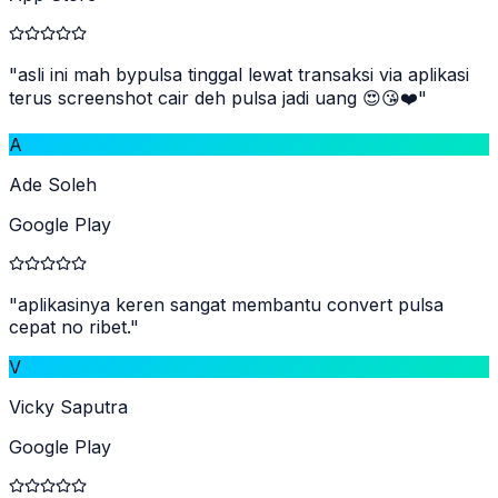
"
asli ini mah bypulsa tinggal lewat transaksi via aplikasi
terus screenshot cair deh pulsa jadi uang 😍😘❤️
"
A
Ade Soleh
Google Play
"
aplikasinya keren sangat membantu convert pulsa
cepat no ribet.
"
V
Vicky Saputra
Google Play