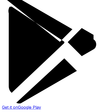
Get it on
Google Play