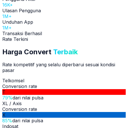
16K+
Ulasan Pengguna
1M+
Unduhan App
1M+
Transaksi Berhasil
Rate Terkini
Harga Convert
Terbaik
Rate kompetitif yang selalu diperbarui sesuai kondisi
pasar
Telkomsel
Conversion rate
T
79%
dari nilai pulsa
XL / Axis
Conversion rate
X
85%
dari nilai pulsa
Indosat