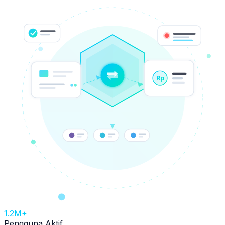
Rp
1.2M+
Pengguna Aktif