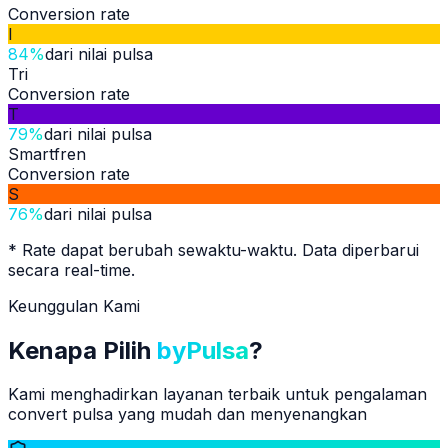
Conversion rate
I
84%
dari nilai pulsa
Tri
Conversion rate
T
79%
dari nilai pulsa
Smartfren
Conversion rate
S
76%
dari nilai pulsa
* Rate dapat berubah sewaktu-waktu. Data diperbarui
secara real-time.
Keunggulan Kami
Kenapa Pilih
byPulsa
?
Kami menghadirkan layanan terbaik untuk pengalaman
convert pulsa yang mudah dan menyenangkan