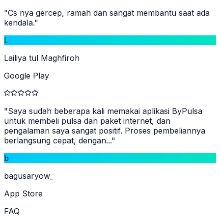
"
Cs nya gercep, ramah dan sangat membantu saat ada
kendala.
"
L
Lailiya tul Maghfiroh
Google Play
"
Saya sudah beberapa kali memakai aplikasi ByPulsa
untuk membeli pulsa dan paket internet, dan
pengalaman saya sangat positif. Proses pembeliannya
berlangsung cepat, dengan...
"
b
bagusaryow_
App Store
FAQ